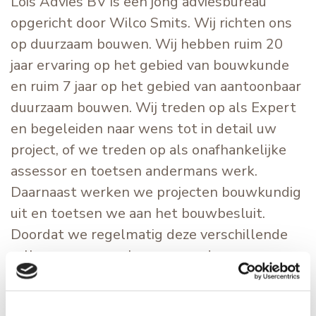
Lois Advies BV is een jong adviesbureau
opgericht door Wilco Smits. Wij richten ons
op duurzaam bouwen. Wij hebben ruim 20
jaar ervaring op het gebied van bouwkunde
en ruim 7 jaar op het gebied van aantoonbaar
duurzaam bouwen. Wij treden op als Expert
en begeleiden naar wens tot in detail uw
project, of we treden op als onafhankelijke
assessor en toetsen andermans werk.
Daarnaast werken we projecten bouwkundig
uit en toetsen we aan het bouwbesluit.
Doordat we regelmatig deze verschillende
rollen aannemen, kennen we de
verschillende zienswijzen en
benadermethodes. Hierdoor werken we zeer