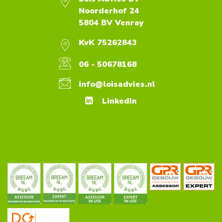
Noorderhof 24
5804 BV Venray
KvK 75262843
06 - 50678168
info@loisadvies.nl
LinkedIn