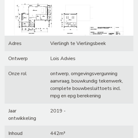
Adres
Vierlingh te Vierlingsbeek
Ontwerp
Lois Advies
Onze rol
ontwerp, omgevingsvergunning
aanvraag, bouwkundig tekenwerk,
complete bouwbesluittoets incl.
mpg en epg berekening
Jaar
2019 -
ontwikkeling
Inhoud
442m³