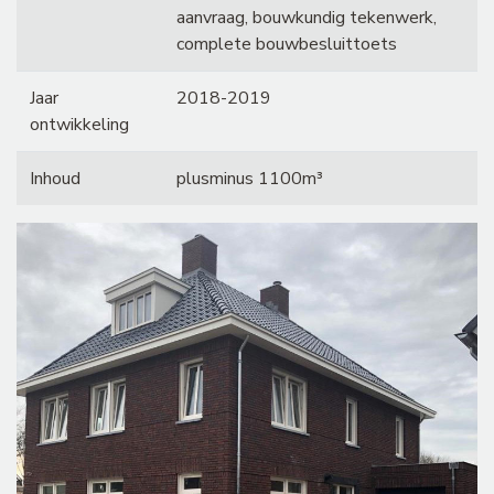
aanvraag, bouwkundig tekenwerk,
complete bouwbesluittoets
Jaar
2018-2019
ontwikkeling
Inhoud
plusminus 1100m³