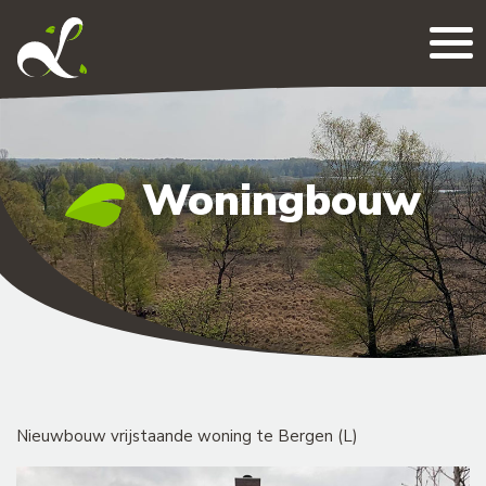
Me
Woningbouw
Nieuwbouw vrijstaande woning te Bergen (L)