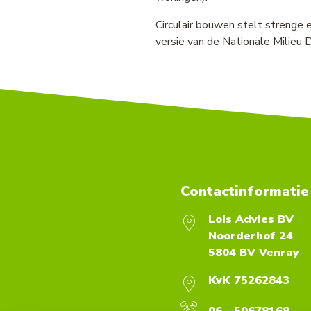
Circulair bouwen stelt strenge
versie van de Nationale Milie
Contactinformatie
Lois Advies BV
Noorderhof 24
5804 BV Venray
KvK 75262843
06 - 50678168