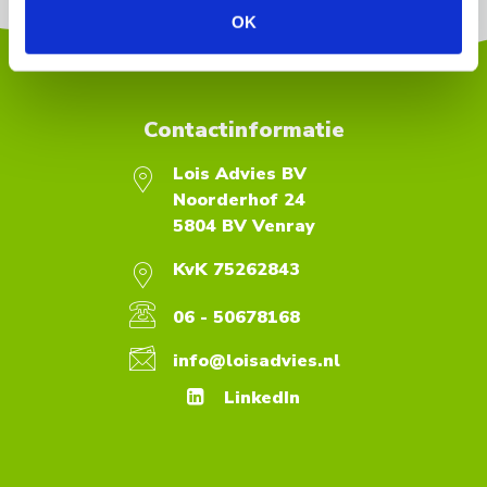
OK
Contactinformatie
Lois Advies BV
Noorderhof 24
5804 BV Venray
KvK 75262843
06 - 50678168
info@loisadvies.nl
LinkedIn