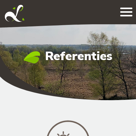
Me
Referenties